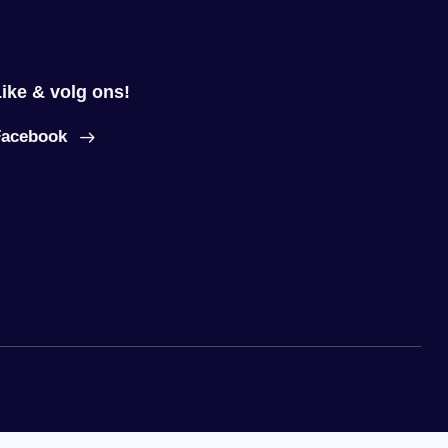
ike & volg ons!
Facebook